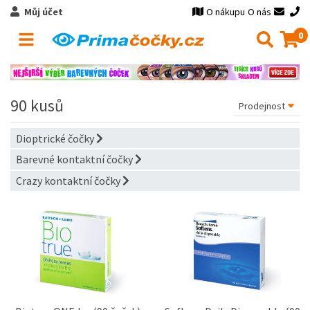
Můj účet
O nákupu
O nás
0
90 kusů
Dioptrické čočky
Barevné kontaktní čočky
Crazy kontaktní čočky