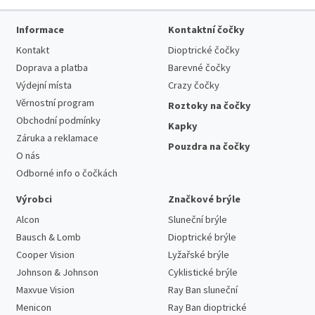
Informace
Kontaktní čočky
Kontakt
Dioptrické čočky
Doprava a platba
Barevné čočky
Výdejní místa
Crazy čočky
Věrnostní program
Roztoky na čočky
Obchodní podmínky
Kapky
Záruka a reklamace
Pouzdra na čočky
O nás
Odborné info o čočkách
Výrobci
Značkové brýle
Alcon
Sluneční brýle
Bausch & Lomb
Dioptrické brýle
Cooper Vision
Lyžařské brýle
Johnson & Johnson
Cyklistické brýle
Maxvue Vision
Ray Ban sluneční
Menicon
Ray Ban dioptrické