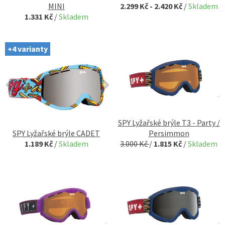
MINI
2.299 Kč - 2.420 Kč
/
Skladem
1.331 Kč
/
Skladem
+4 varianty
SPY Lyžařské brýle T3 - Party /
SPY Lyžařské brýle CADET
Persimmon
1.189 Kč
/
Skladem
3.000 Kč
/
1.815 Kč
/
Skladem