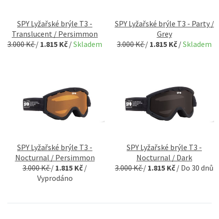
SPY Lyžařské brýle T3 -
SPY Lyžařské brýle T3 - Party /
Translucent / Persimmon
Grey
3.000 Kč
/
1.815 Kč
/
Skladem
3.000 Kč
/
1.815 Kč
/
Skladem
SPY Lyžařské brýle T3 -
SPY Lyžařské brýle T3 -
Nocturnal / Persimmon
Nocturnal / Dark
3.000 Kč
/
1.815 Kč
/
3.000 Kč
/
1.815 Kč
/
Do 30 dnů
Vyprodáno