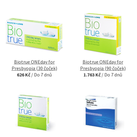
Biotrue ONEday for
Biotrue ONEday for
Presbyopia (30 čoček)
Presbyopia (90 čoček)
626 Kč
/
Do 7 dnů
1.763 Kč
/
Do 7 dnů