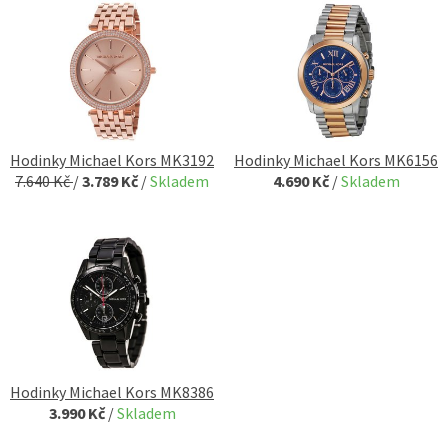
Hodinky Michael Kors MK3192
Hodinky Michael Kors MK6156
7.640 Kč
/
3.789 Kč
/
Skladem
4.690 Kč
/
Skladem
Hodinky Michael Kors MK8386
3.990 Kč
/
Skladem