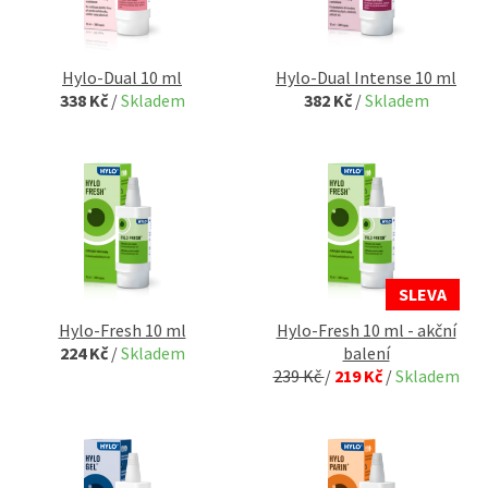
Hylo-Dual 10 ml
Hylo-Dual Intense 10 ml
338 Kč
/
Skladem
382 Kč
/
Skladem
SLEVA
Hylo-Fresh 10 ml
Hylo-Fresh 10 ml - akční
224 Kč
/
Skladem
balení
239 Kč
/
219 Kč
/
Skladem