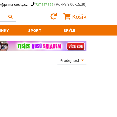
(Po-Pá 9:00-15:30)
o@prima-cocky.cz
727 887 352
Košík
INKY
SPORT
BRÝLE