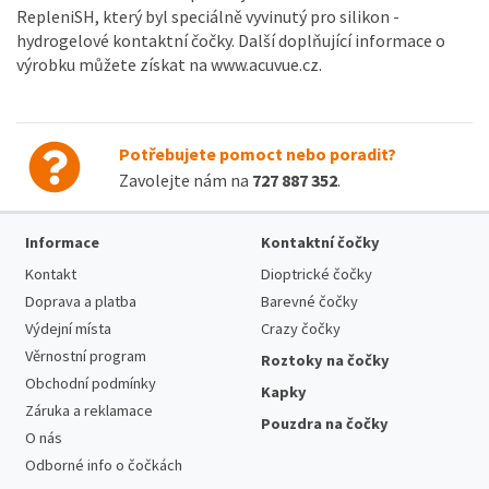
RepleniSH, který byl speciálně vyvinutý pro silikon -
hydrogelové kontaktní čočky. Další doplňující informace o
výrobku můžete získat na www.acuvue.cz.
Potřebujete pomoct nebo poradit?
Zavolejte nám na
727 887 352
.
Informace
Kontaktní čočky
Kontakt
Dioptrické čočky
Doprava a platba
Barevné čočky
Výdejní místa
Crazy čočky
Věrnostní program
Roztoky na čočky
Obchodní podmínky
Kapky
Záruka a reklamace
Pouzdra na čočky
O nás
Odborné info o čočkách