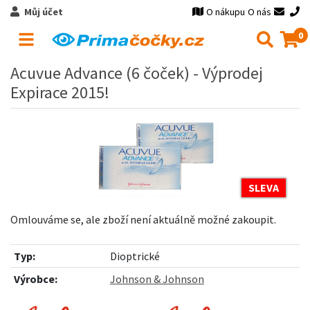
Můj účet
O nákupu
O nás
0
Acuvue Advance (6 čoček) - Výprodej
Expirace 2015!
SLEVA
Omlouváme se, ale zboží není aktuálně možné zakoupit.
Typ:
Dioptrické
Výrobce:
Johnson & Johnson