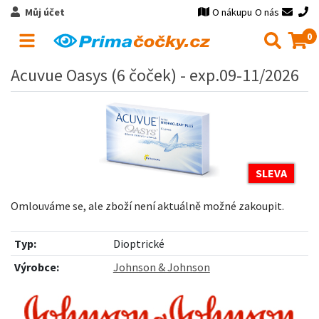
Můj účet
O nákupu
O nás
0
Acuvue Oasys (6 čoček) - exp.09-11/2026
SLEVA
Omlouváme se, ale zboží není aktuálně možné zakoupit.
Typ:
Dioptrické
Výrobce:
Johnson & Johnson