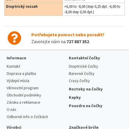
Dioptrický rozsah
+6,00 to -8,00 (step 0,25 dpt. -6,00 to
-8,00 step 0,50 dpt.)
Potřebujete pomoct nebo poradit?
Zavolejte nám na
727 887 352
.
Informace
Kontaktní čočky
Kontakt
Dioptrické čočky
Doprava a platba
Barevné čočky
Výdejní místa
Crazy čočky
Věrnostní program
Roztoky na čočky
Obchodní podmínky
Kapky
Záruka a reklamace
Pouzdra na čočky
O nás
Odborné info o čočkách
Výrobci
Značkové brýle