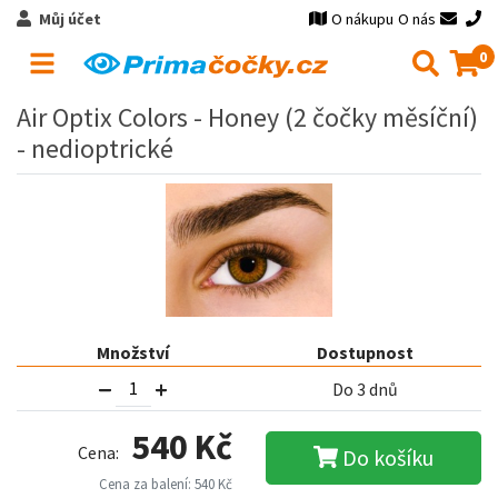
Můj účet
O nákupu
O nás
0
Air Optix Colors - Honey (2 čočky měsíční)
- nedioptrické
Množství
Dostupnost
Do 3 dnů
540 Kč
Cena:
Do košíku
Cena za balení: 540 Kč