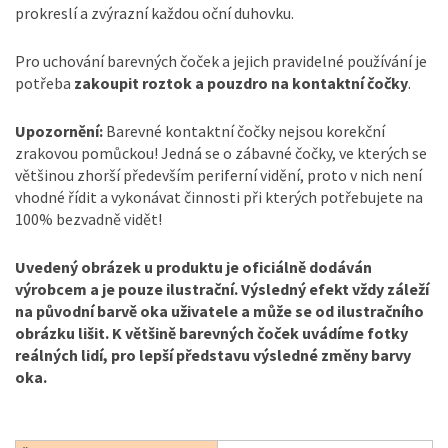
prokreslí a zvýrazní každou oční duhovku.
Pro uchování barevných čoček a jejich pravidelné používání je
potřeba
zakoupit roztok a pouzdro na kontaktní čočky
.
Upozornění:
Barevné kontaktní čočky nejsou korekční
zrakovou pomůckou! Jedná se o zábavné čočky, ve kterých se
většinou zhorší především periferní vidění, proto v nich není
vhodné řídit a vykonávat činnosti při kterých potřebujete na
100% bezvadně vidět!
Uvedený obrázek u produktu je oficiálně dodáván
výrobcem a je pouze ilustrační. Výsledný efekt vždy záleží
na původní barvě oka uživatele a může se od ilustračního
obrázku lišit. K většině barevných čoček uvádíme fotky
reálných lidí, pro lepší představu výsledné změny barvy
oka.