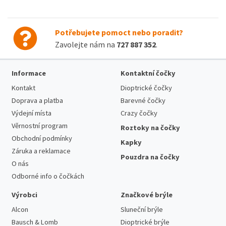
Potřebujete pomoct nebo poradit?
Zavolejte nám na
727 887 352
.
Informace
Kontaktní čočky
Kontakt
Dioptrické čočky
Doprava a platba
Barevné čočky
Výdejní místa
Crazy čočky
Věrnostní program
Roztoky na čočky
Obchodní podmínky
Kapky
Záruka a reklamace
Pouzdra na čočky
O nás
Odborné info o čočkách
Výrobci
Značkové brýle
Alcon
Sluneční brýle
Bausch & Lomb
Dioptrické brýle