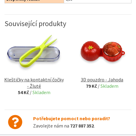
Související produkty
Kleštičky na kontaktní čočky
3D pouzdro - Jahoda
- Žluté
79 Kč
/
Skladem
54 Kč
/
Skladem
Potřebujete pomoct nebo poradit?
Zavolejte nám na
727 887 352
.