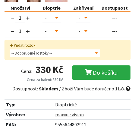
Množství
Dioptrie
Zakřivení
Dostupnost
---
---
Přidat roztok
330 Kč
Cena:
Do košíku
Cena za balení: 330 Kč
Dostupnost:
Skladem
/ Zboží Vám bude doručeno
11.8.
Typ:
Dioptrické
Výrobce:
maxvue vision
EAN:
9555644802912