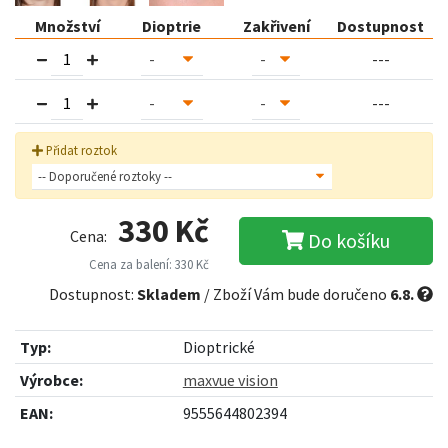
Množství
Dioptrie
Zakřivení
Dostupnost
---
---
Přidat roztok
330 Kč
Cena:
Do košíku
Cena za balení: 330 Kč
Dostupnost:
Skladem
/ Zboží Vám bude doručeno
6.8.
Typ:
Dioptrické
Výrobce:
maxvue vision
EAN:
9555644802394