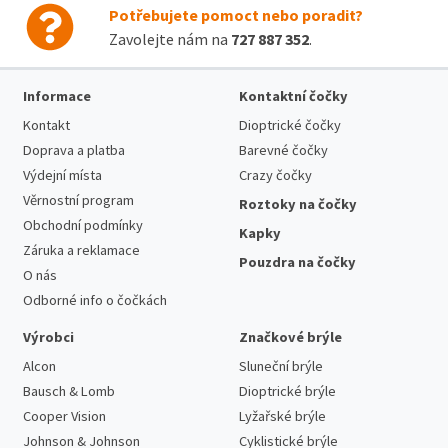
Potřebujete pomoct nebo poradit?
Zavolejte nám na
727 887 352
.
Informace
Kontaktní čočky
Kontakt
Dioptrické čočky
Doprava a platba
Barevné čočky
Výdejní místa
Crazy čočky
Věrnostní program
Roztoky na čočky
Obchodní podmínky
Kapky
Záruka a reklamace
Pouzdra na čočky
O nás
Odborné info o čočkách
Výrobci
Značkové brýle
Alcon
Sluneční brýle
Bausch & Lomb
Dioptrické brýle
Cooper Vision
Lyžařské brýle
Johnson & Johnson
Cyklistické brýle