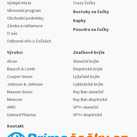
Výdejní místa
Crazy čočky
Věrnostní program
Roztoky na čočky
Obchodní podmínky
Kapky
Záruka a reklamace
Pouzdra na čočky
O nás
Odborné info o čočkách
Výrobci
Značkové brýle
Alcon
Sluneční brýle
Bausch & Lomb
Dioptrické brýle
Cooper Vision
Lyžařské brýle
Johnson & Johnson
Cyklistické brýle
Maxvue Vision
Ray Ban sluneční
Menicon
Ray Ban dioptrické
AMO
SPY+ sluneční
Unimed Pharma
SPY+ dioptrické
Kontakt