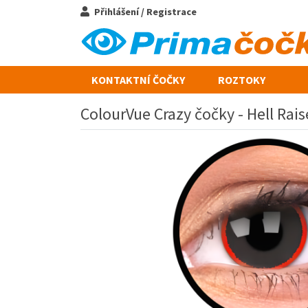
Přihlášení / Registrace
KONTAKTNÍ ČOČKY
ROZTOKY
ColourVue Crazy čočky - Hell Raise