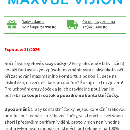
Dárky zdarma
Do dopravy zdarma
od nákupu za
990 Kč
zbývá
1.600 Kč
Expirace: 11/2026
Roční hydrogelové
crazy čočky
(2 kusy, uložené v lahvičkách)
dokáží fantastickým způsobem změnit výraz jakýchkoliv očí
při zachování maximálního komfortu a pohodlí. Jdete na
diskotéku, na večírek, ke kamarádům? Šokujte extra zjevem!
Pro uchování crazy čoček a jejich pravidelné používání je
potřeba
zakoupit roztok a pouzdro na kontaktní čočky.
Upozornění:
Crazy kontaktní čočky nejsou korekční zrakovou
pomůckou! Jedná se o zábavné čočky, ve kterých se většinou
zhorší především periferní vidění, proto v nich není vhodné
řídit a vykonávat činnosti při kterých potřebujete na 100%