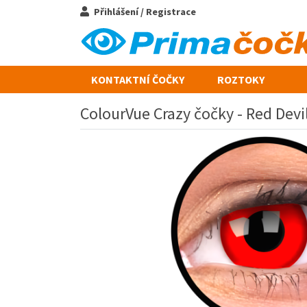
Přihlášení / Registrace
KONTAKTNÍ ČOČKY
ROZTOKY
ColourVue Crazy čočky - Red Devil