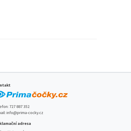
ntakt
lefon:
727 887 352
ail:
info@prima-cocky.cz
klamační adresa