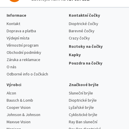
Informace
Kontaktní čočky
Kontakt
Dioptrické čočky
Doprava a platba
Barevné čočky
Výdejní místa
Crazy čočky
Věrnostní program
Roztoky na čočky
Obchodní podmínky
Kapky
Záruka a reklamace
Pouzdra na čočky
O nás
Odborné info o čočkách
Výrobci
Značkové brýle
Alcon
Sluneční brýle
Bausch & Lomb
Dioptrické brýle
Cooper Vision
Lyžařské brýle
Johnson & Johnson
Cyklistické brýle
Maxvue Vision
Ray Ban sluneční