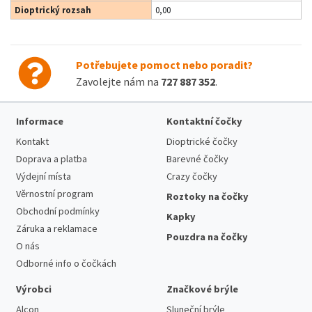
Dioptrický rozsah
0,00
Potřebujete pomoct nebo poradit?
Zavolejte nám na
727 887 352
.
Informace
Kontaktní čočky
Kontakt
Dioptrické čočky
Doprava a platba
Barevné čočky
Výdejní místa
Crazy čočky
Věrnostní program
Roztoky na čočky
Obchodní podmínky
Kapky
Záruka a reklamace
Pouzdra na čočky
O nás
Odborné info o čočkách
Výrobci
Značkové brýle
Alcon
Sluneční brýle