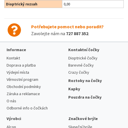
Dioptrický rozsah
0,00
Potřebujete pomoct nebo poradit?
Zavolejte nám na
727 887 352
.
Informace
Kontaktní čočky
Kontakt
Dioptrické čočky
Doprava a platba
Barevné čočky
Výdejní místa
Crazy čočky
Věrnostní program
Roztoky na čočky
Obchodní podmínky
Kapky
Záruka a reklamace
Pouzdra na čočky
O nás
Odborné info o čočkách
Výrobci
Značkové brýle
Alcon
Sluneční brýle