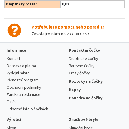
Dioptrický rozsah
0,00
Potřebujete pomoct nebo poradit?
Zavolejte nám na
727 887 352
.
Informace
Kontaktní čočky
Kontakt
Dioptrické čočky
Doprava a platba
Barevné čočky
Výdejní místa
Crazy čočky
Věrnostní program
Roztoky na čočky
Obchodní podmínky
Kapky
Záruka a reklamace
Pouzdra na čočky
O nás
Odborné info o čočkách
Výrobci
Značkové brýle
Alcon
Sluneční brýle