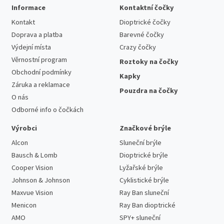
Informace
Kontaktní čočky
Kontakt
Dioptrické čočky
Doprava a platba
Barevné čočky
Výdejní místa
Crazy čočky
Věrnostní program
Roztoky na čočky
Obchodní podmínky
Kapky
Záruka a reklamace
Pouzdra na čočky
O nás
Odborné info o čočkách
Výrobci
Značkové brýle
Alcon
Sluneční brýle
Bausch & Lomb
Dioptrické brýle
Cooper Vision
Lyžařské brýle
Johnson & Johnson
Cyklistické brýle
Maxvue Vision
Ray Ban sluneční
Menicon
Ray Ban dioptrické
AMO
SPY+ sluneční