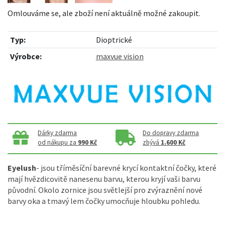
Omlouváme se, ale zboží není aktuálně možné zakoupit.
Typ:
Dioptrické
Výrobce:
maxvue vision
Dárky zdarma
Do dopravy zdarma
od nákupu za
990 Kč
zbývá
1.600 Kč
Eyelush
- jsou tříměsíční barevné krycí kontaktní čočky, které
mají hvězdicovitě nanesenu barvu, kterou kryjí vaši barvu
původní. Okolo zornice jsou světlejší pro zvýraznění nové
barvy oka a tmavý lem čočky umocňuje hloubku pohledu.