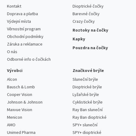
Kontakt
Dioptrické čočky
Doprava a platba
Barevné čočky
Výdejní místa
Crazy čočky
Věrnostní program
Roztoky na čočky
Obchodní podmínky
Kapky
Záruka a reklamace
Pouzdra na čočky
O nás
Odborné info o čočkách
Výrobci
Značkové brýle
Alcon
Sluneční brýle
Bausch & Lomb
Dioptrické brýle
Cooper Vision
Lyžařské brýle
Johnson & Johnson
Cyklistické brýle
Maxvue Vision
Ray Ban sluneční
Menicon
Ray Ban dioptrické
AMO
SPY+ sluneční
Unimed Pharma
SPY+ dioptrické