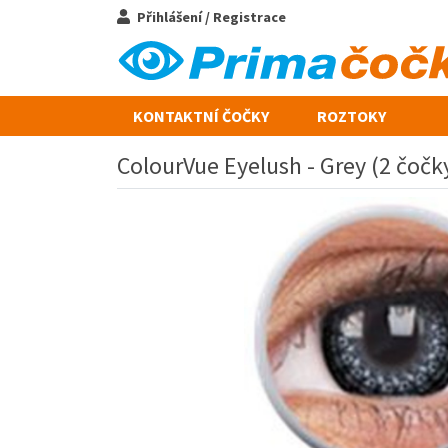
Přihlášení / Registrace
KONTAKTNÍ ČOČKY
ROZTOKY
ColourVue Eyelush - Grey (2 čočky