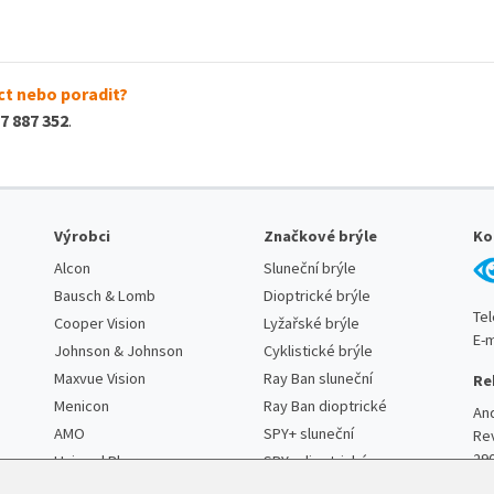
t nebo poradit?
7 887 352
.
Výrobci
Značkové brýle
Ko
Alcon
Sluneční brýle
Bausch & Lomb
Dioptrické brýle
Te
Cooper Vision
Lyžařské brýle
E-m
Johnson & Johnson
Cyklistické brýle
Maxvue Vision
Ray Ban sluneční
Re
Menicon
Ray Ban dioptrické
An
AMO
SPY+ sluneční
Re
29
Unimed Pharma
SPY+ dioptrické