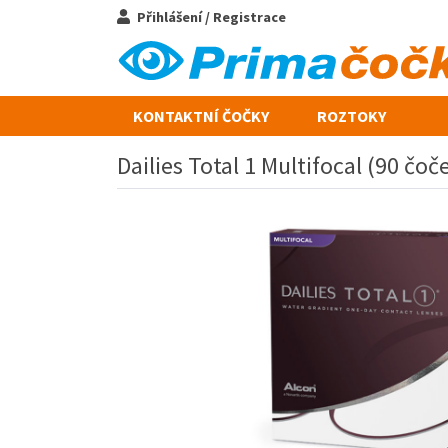
Přihlášení / Registrace
KONTAKTNÍ ČOČKY
ROZTOKY
Dailies Total 1 Multifocal (90 čoč