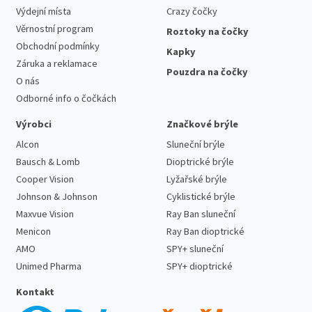
Výdejní místa
Crazy čočky
Věrnostní program
Roztoky na čočky
Obchodní podmínky
Kapky
Záruka a reklamace
Pouzdra na čočky
O nás
Odborné info o čočkách
Výrobci
Značkové brýle
Alcon
Sluneční brýle
Bausch & Lomb
Dioptrické brýle
Cooper Vision
Lyžařské brýle
Johnson & Johnson
Cyklistické brýle
Maxvue Vision
Ray Ban sluneční
Menicon
Ray Ban dioptrické
AMO
SPY+ sluneční
Unimed Pharma
SPY+ dioptrické
Kontakt