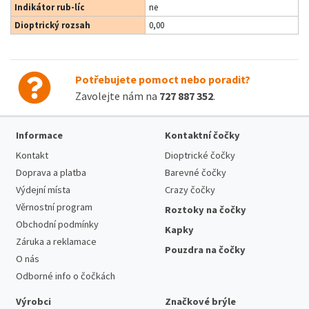
Indikátor rub-líc
ne
Dioptrický rozsah
0,00
Potřebujete pomoct nebo poradit?
Zavolejte nám na
727 887 352
.
Informace
Kontaktní čočky
Kontakt
Dioptrické čočky
Doprava a platba
Barevné čočky
Výdejní místa
Crazy čočky
Věrnostní program
Roztoky na čočky
Obchodní podmínky
Kapky
Záruka a reklamace
Pouzdra na čočky
O nás
Odborné info o čočkách
Výrobci
Značkové brýle