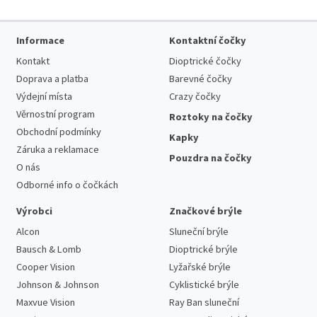
Informace
Kontaktní čočky
Kontakt
Dioptrické čočky
Doprava a platba
Barevné čočky
Výdejní místa
Crazy čočky
Věrnostní program
Roztoky na čočky
Obchodní podmínky
Kapky
Záruka a reklamace
Pouzdra na čočky
O nás
Odborné info o čočkách
Výrobci
Značkové brýle
Alcon
Sluneční brýle
Bausch & Lomb
Dioptrické brýle
Cooper Vision
Lyžařské brýle
Johnson & Johnson
Cyklistické brýle
Maxvue Vision
Ray Ban sluneční