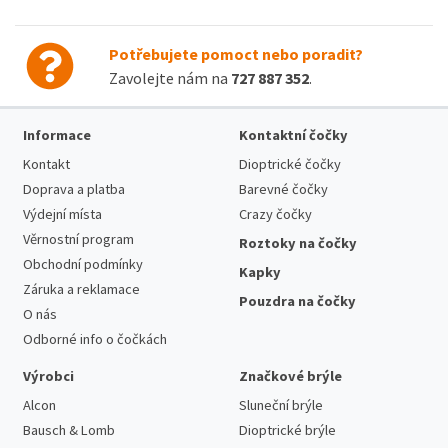
Potřebujete pomoct nebo poradit?
Zavolejte nám na
727 887 352
.
Informace
Kontaktní čočky
Kontakt
Dioptrické čočky
Doprava a platba
Barevné čočky
Výdejní místa
Crazy čočky
Věrnostní program
Roztoky na čočky
Obchodní podmínky
Kapky
Záruka a reklamace
Pouzdra na čočky
O nás
Odborné info o čočkách
Výrobci
Značkové brýle
Alcon
Sluneční brýle
Bausch & Lomb
Dioptrické brýle