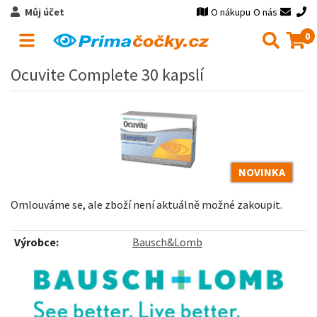
Můj účet
O nákupu
O nás
0
Ocuvite Complete 30 kapslí
NOVINKA
Omlouváme se, ale zboží není aktuálně možné zakoupit.
Výrobce:
Bausch&Lomb