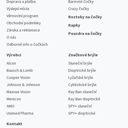
Doprava a platba
Barevné čočky
Výdejní místa
Crazy čočky
Věrnostní program
Roztoky na čočky
Obchodní podmínky
Kapky
Záruka a reklamace
Pouzdra na čočky
O nás
Odborné info o čočkách
Výrobci
Značkové brýle
Alcon
Sluneční brýle
Bausch & Lomb
Dioptrické brýle
Cooper Vision
Lyžařské brýle
Johnson & Johnson
Cyklistické brýle
Maxvue Vision
Ray Ban sluneční
Menicon
Ray Ban dioptrické
AMO
SPY+ sluneční
Unimed Pharma
SPY+ dioptrické
Kontakt