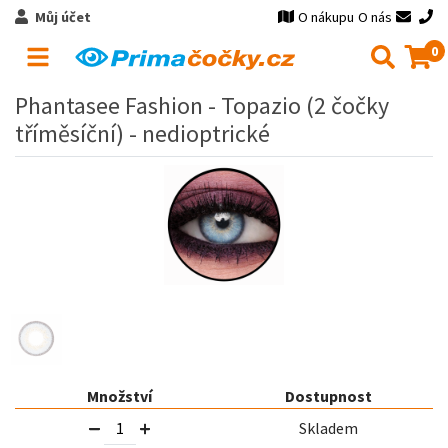
Můj účet
O nákupu
O nás
0
Phantasee Fashion - Topazio (2 čočky
tříměsíční) - nedioptrické
Množství
Dostupnost
Skladem