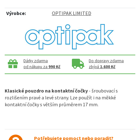
Výrobce:
OPTIPAK LIMITED
Dárky zdarma
Do dopravy zdarma
od nákupu za
990 Kč
zbývá
1.600 Kč
Klasické pouzdro na kontaktní čočky
- šroubovací s
rozlišením pravé a levé strany. Lze použít i na měkké
kontaktní čočky s větším průměrem 17 mm.
Potřebujete pomoct nebo poradit?