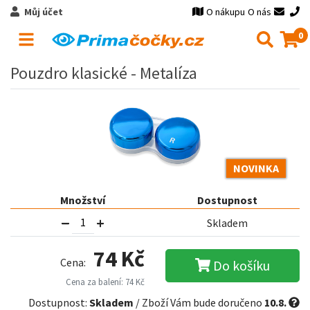
Můj účet
O nákupu
O nás
0
Pouzdro klasické - Metalíza
NOVINKA
Množství
Dostupnost
Skladem
74 Kč
Cena:
Do košíku
Cena za balení: 74 Kč
Dostupnost:
Skladem
/ Zboží Vám bude doručeno
10.8.