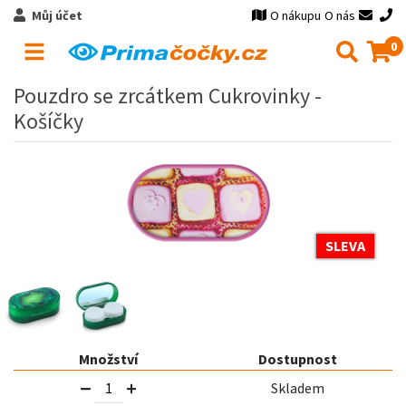
Můj účet
O nákupu
O nás
0
Pouzdro se zrcátkem Cukrovinky -
Košíčky
SLEVA
Množství
Dostupnost
Skladem