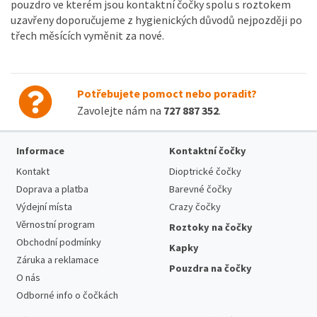
pouzdro ve kterém jsou kontaktní čočky spolu s roztokem
uzavřeny doporučujeme z hygienických důvodů nejpozději po
třech měsících vyměnit za nové.
Potřebujete pomoct nebo poradit?
Zavolejte nám na
727 887 352
.
Informace
Kontaktní čočky
Kontakt
Dioptrické čočky
Doprava a platba
Barevné čočky
Výdejní místa
Crazy čočky
Věrnostní program
Roztoky na čočky
Obchodní podmínky
Kapky
Záruka a reklamace
Pouzdra na čočky
O nás
Odborné info o čočkách