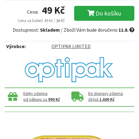
49 Kč
Cena:
Do košíku
Cena za balení: 49 Kč /
96 Kč
Dostupnost:
Skladem
/ Zboží Vám bude doručeno
11.8.
Výrobce:
OPTIPAK LIMITED
Dárky zdarma
Do dopravy zdarma
od nákupu za
990 Kč
zbývá
1.600 Kč