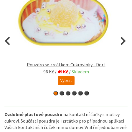
Pouzdro se zrcátkem Cukrovinky - Dort
96 Kč
/
49 Kč
/
Skladem
Vybrat
Ozdobné plastové pouzdro
na kontaktní čočky s motivy
cukroví. Součástí pouzdra je i zrcátko pro případnou aplikaci
Vašich kontaktních čoček mimo domov. Vnitřní jednobarevné