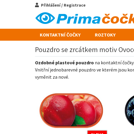
Přihlášení / Registrace
KONTAKTNÍ ČOČKY
ROZTOKY
Pouzdro se zrcátkem motiv Ovoc
Ozdobné plastové pouzdro
na kontaktní čočky 
Vnitřní jednobarevné pouzdro ve kterém jsou ko
vyměnit za nové.