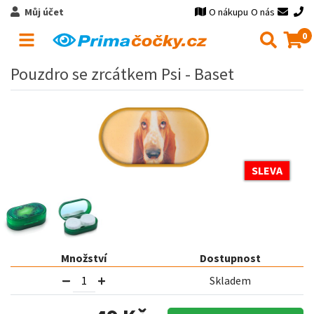
Můj účet
O nákupu
O nás
0
Pouzdro se zrcátkem Psi - Baset
SLEVA
Množství
Dostupnost
Skladem