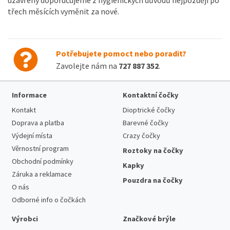
třech měsících vyměnit za nové.
Potřebujete pomoct nebo poradit?
Zavolejte nám na
727 887 352
.
Informace
Kontaktní čočky
Kontakt
Dioptrické čočky
Doprava a platba
Barevné čočky
Výdejní místa
Crazy čočky
Věrnostní program
Roztoky na čočky
Obchodní podmínky
Kapky
Záruka a reklamace
Pouzdra na čočky
O nás
Odborné info o čočkách
Výrobci
Značkové brýle