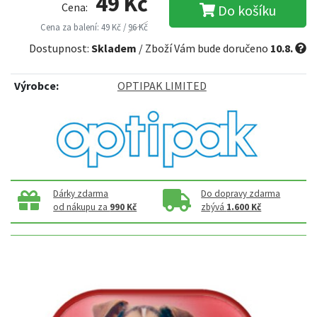
49 Kč
Cena:
Do košíku
Cena za balení: 49 Kč /
96 Kč
Dostupnost:
Skladem
/ Zboží Vám bude doručeno
10.8.
Výrobce:
OPTIPAK LIMITED
Dárky zdarma
Do dopravy zdarma
od nákupu za
990 Kč
zbývá
1.600 Kč