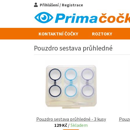
Přihlášení / Registrace
KONTAKTNÍ ČOČKY
ROZTOKY
Pouzdro sestava průhledné
Pouzdro sestava průhledné - 3 kusy
Pouzd
129 Kč
/
Skladem