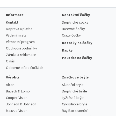
Informace
Kontaktní čočky
Kontakt
Dioptrické čočky
Doprava a platba
Barevné čočky
Výdejní místa
Crazy čočky
Věrnostní program
Roztoky na čočky
Obchodní podmínky
Kapky
Záruka a reklamace
Pouzdra na čočky
O nás
Odborné info o čočkách
Výrobci
Značkové brýle
Alcon
Sluneční brýle
Bausch & Lomb
Dioptrické brýle
Cooper Vision
Lyžařské brýle
Johnson & Johnson
Cyklistické brýle
Maxvue Vision
Ray Ban sluneční