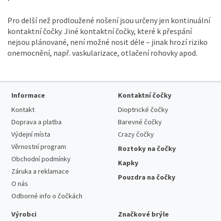
Pro delší než prodloužené nošení jsou určeny jen kontinuální
kontaktní čočky. Jiné kontaktní čočky, které k přespání
nejsou plánované, není možné nosit déle – jinak hrozí riziko
onemocnění, např. vaskularizace, otlačení rohovky apod.
Informace
Kontaktní čočky
Kontakt
Dioptrické čočky
Doprava a platba
Barevné čočky
Výdejní místa
Crazy čočky
Věrnostní program
Roztoky na čočky
Obchodní podmínky
Kapky
Záruka a reklamace
Pouzdra na čočky
O nás
Odborné info o čočkách
Výrobci
Značkové brýle