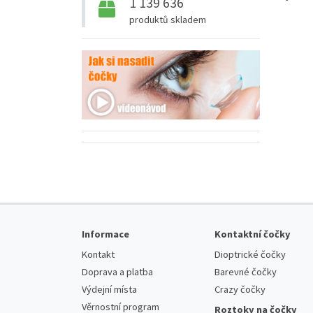
1 139 636
produktů skladem
Informace
Kontaktní čočky
Kontakt
Dioptrické čočky
Doprava a platba
Barevné čočky
Výdejní místa
Crazy čočky
Věrnostní program
Roztoky na čočky