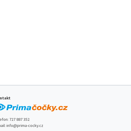
ntakt
lefon:
727 887 352
ail:
info@prima-cocky.cz