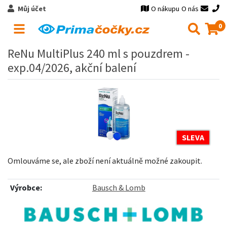
Můj účet
O nákupu
O nás
0
ReNu MultiPlus 240 ml s pouzdrem -
exp.04/2026, akční balení
SLEVA
Omlouváme se, ale zboží není aktuálně možné zakoupit.
Výrobce:
Bausch & Lomb