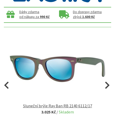
Dárky zdarma
Do dopravy zdarma
od nákupu za
990 Kč
zbývá
1.600 Kč
ní
Sluneční brýle Ray Ban RB 2140 6112/17
3.025 Kč
/
Skladem