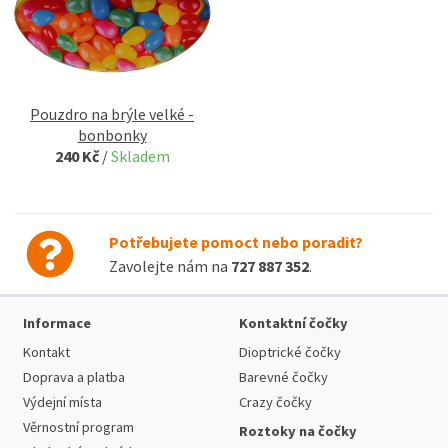
Pouzdro na brýle velké -
bonbonky
240 Kč
/
Skladem
Potřebujete pomoct nebo poradit?
Zavolejte nám na
727 887 352
.
Informace
Kontaktní čočky
Kontakt
Dioptrické čočky
Doprava a platba
Barevné čočky
Výdejní místa
Crazy čočky
Věrnostní program
Roztoky na čočky