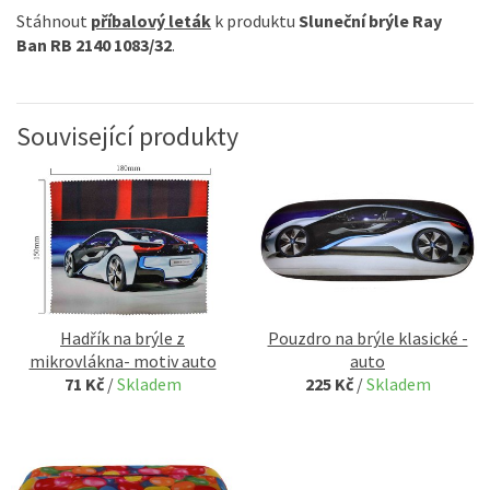
Stáhnout
příbalový leták
k produktu
Sluneční brýle Ray
Ban RB 2140 1083/32
.
Související produkty
Hadřík na brýle z
Pouzdro na brýle klasické -
mikrovlákna- motiv auto
auto
71 Kč
/
Skladem
225 Kč
/
Skladem