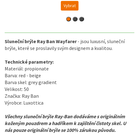
Vybrat
Sluneční brýle Ray Ban Wayfarer
- jsou luxusní, sluneční
brýle, které se proslavily svým designem a kvalitou.
Technické parametry:
Materiál: propionate
Barva: red - beige
Barva skel: grey gradient
Velikost: 50
Značka: Ray Ban
Výrobce: Luxottica
Všechny sluneční brýle Ray-Ban dodáváme s originálním
koženým pouzdrem a hadříkem k zajištění čistoty skel. U
nás pouze originální brýle se 100% zárukou původu.