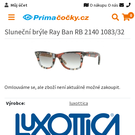
Můj účet
O nákupu
O nás
0
Sluneční brýle Ray Ban RB 2140 1083/32
Omlouváme se, ale zboží není aktuálně možné zakoupit.
Výrobce:
luxottica