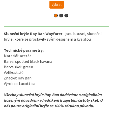
Vybrat
Sluneční brýle Ray Ban Wayfarer
- jsou luxusní, sluneční
brýle, které se proslavily svým designem a kvalitou.
Technické parametry:
Materiál: acetát
Barva: spotted black havana
Barva skel: green
Velikost: 50
Značka: Ray Ban
Výrobce: Luxottica
Všechny sluneční brýle Ray-Ban dodáváme s originálním
koženým pouzdrem a hadříkem k zajištění čistoty skel. U
nás pouze originální brýle se 100% zárukou původu.