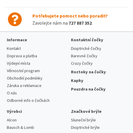
Potřebujete pomoct nebo poradit?
Zavolejte nám na
727 887 352
.
Informace
Kontaktní čočky
Kontakt
Dioptrické čočky
Doprava a platba
Barevné čočky
Výdejní místa
Crazy čočky
Věrnostní program
Roztoky na čočky
Obchodní podmínky
Kapky
Záruka a reklamace
Pouzdra na čočky
O nás
Odborné info o čočkách
Výrobci
Značkové brýle
Alcon
Sluneční brýle
Bausch & Lomb
Dioptrické brýle