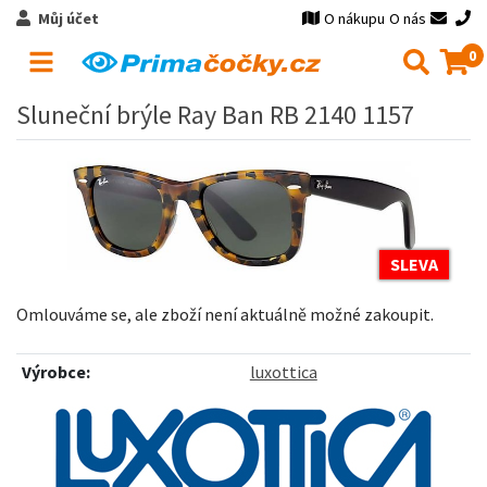
Můj účet
O nákupu
O nás
0
Sluneční brýle Ray Ban RB 2140 1157
SLEVA
Omlouváme se, ale zboží není aktuálně možné zakoupit.
Výrobce:
luxottica