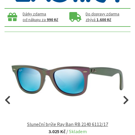
Dárky zdarma
Do dopravy zdarma
od nákupu za
990 Kč
zbývá
1.600 Kč
ní
Sluneční brýle Ray Ban RB 2140 6112/17
3.025 Kč
/
Skladem