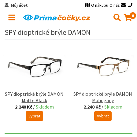
Můj účet
O nákupu
O nás
0
SPY dioptrické brýle DAMON
SPY dioptrické brýle DAMON
SPY dioptrické brýle DAMON
Matte Black
Mahogany
2.240 Kč
/
Skladem
2.240 Kč
/
Skladem
Vybrat
Vybrat