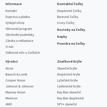
Informace
Kontaktní čočky
Kontakt
Dioptrické čočky
Doprava a platba
Barevné čočky
Výdejní místa
Crazy čočky
Věrnostní program
Roztoky na čočky
Obchodní podmínky
Kapky
Záruka a reklamace
Pouzdra na čočky
O nás
Odborné info o čočkách
Výrobci
Značkové brýle
Alcon
Sluneční brýle
Bausch & Lomb
Dioptrické brýle
Cooper Vision
Lyžařské brýle
Johnson & Johnson
Cyklistické brýle
Maxvue Vision
Ray Ban sluneční
Menicon
Ray Ban dioptrické
AMO
SPY+ sluneční