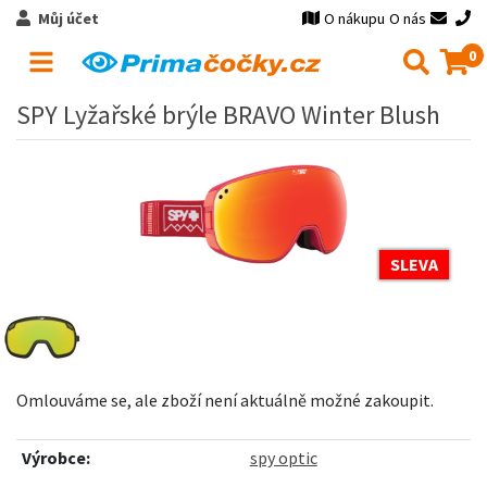
Můj účet
O nákupu
O nás
0
SPY Lyžařské brýle BRAVO Winter Blush
SLEVA
Omlouváme se, ale zboží není aktuálně možné zakoupit.
Výrobce:
spy optic