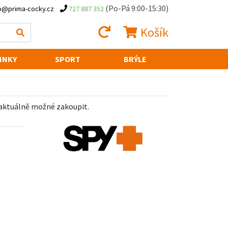
(Po-Pá 9:00-15:30)
o@prima-cocky.cz
727 887 352
Košík
INKY
SPORT
BRÝLE
 aktuálně možné zakoupit.