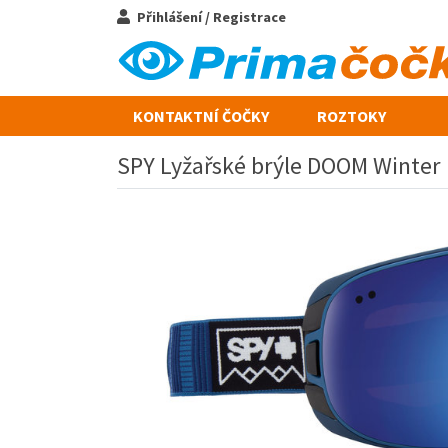
Přihlášení / Registrace
KONTAKTNÍ ČOČKY
ROZTOKY
SPY Lyžařské brýle DOOM Winter