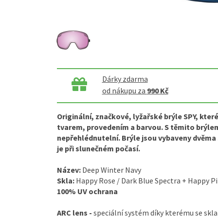
Dárky zdarma
od nákupu za
990 Kč
Originální, značkové, lyžařské brýle SPY, kte
tvarem, provedením a barvou. S těmito brýle
nepřehlédnutelní. Brýle jsou vybaveny dvěma 
je při slunečném počasí.
Název:
Deep Winter Navy
Skla:
Happy Rose / Dark Blue Spectra + Happy Pi
100% UV ochrana
ARC lens -
speciální systém díky kterému se skl