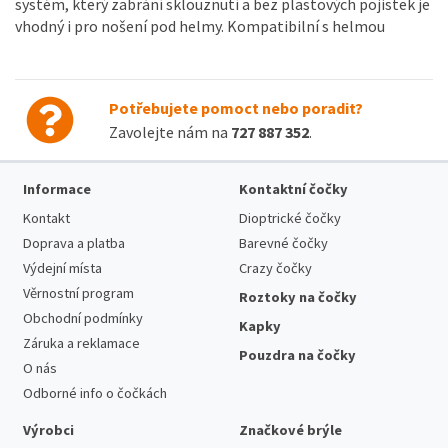
systém, který zabrání sklouznutí a bez plastových pojistek je
vhodný i pro nošení pod helmy. Kompatibilní s helmou
Potřebujete pomoct nebo poradit?
Zavolejte nám na
727 887 352
.
Informace
Kontaktní čočky
Kontakt
Dioptrické čočky
Doprava a platba
Barevné čočky
Výdejní místa
Crazy čočky
Věrnostní program
Roztoky na čočky
Obchodní podmínky
Kapky
Záruka a reklamace
Pouzdra na čočky
O nás
Odborné info o čočkách
Výrobci
Značkové brýle