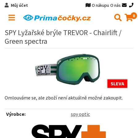
Můj účet
O nákupu
O nás
0
SPY Lyžařské brýle TREVOR - Chairlift /
Green spectra
SLEVA
Omlouváme se, ale zboží není aktuálně možné zakoupit.
Výrobce:
spy optic