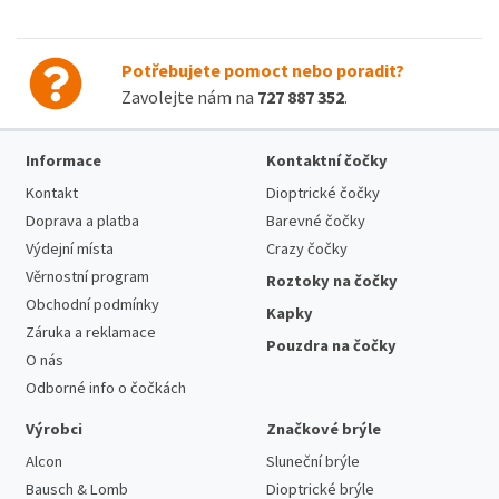
Potřebujete pomoct nebo poradit?
Zavolejte nám na
727 887 352
.
Informace
Kontaktní čočky
Kontakt
Dioptrické čočky
Doprava a platba
Barevné čočky
Výdejní místa
Crazy čočky
Věrnostní program
Roztoky na čočky
Obchodní podmínky
Kapky
Záruka a reklamace
Pouzdra na čočky
O nás
Odborné info o čočkách
Výrobci
Značkové brýle
Alcon
Sluneční brýle
Bausch & Lomb
Dioptrické brýle